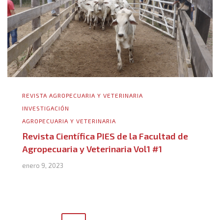
REVISTA AGROPECUARIA Y VETERINARIA
INVESTIGACIÓN
AGROPECUARIA Y VETERINARIA
Revista Científica PIES de la Facultad de
Agropecuaria y Veterinaria Vol1 #1
enero 9, 2023