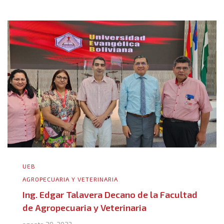
UEB
AGROPECUARIA Y VETERINARIA
Ing. Edgar Talavera Decano de la Facultad
de Agropecuaria y Veterinaria