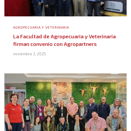
AGROPECUARIA Y VETERINARIA
La Facultad de Agropecuaria y Veterinaria
firman convenio con Agropartners
noviembre 3, 2025