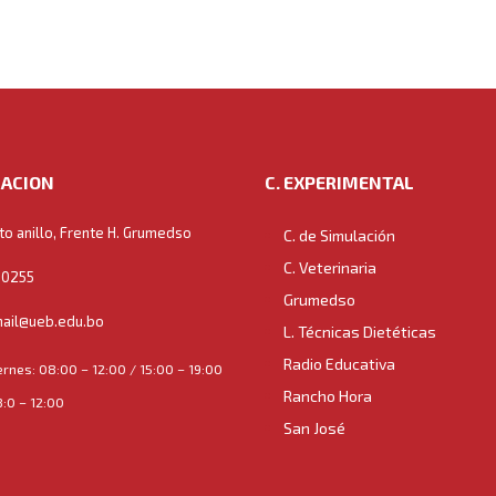
ACION
C. EXPERIMENTAL
to anillo, Frente H. Grumedso
C. de Simulación
C. Veterinaria
0255
Grumedso
ail@ueb.edu.bo
L. Técnicas Dietéticas
Radio Educativa
ernes: 08:00 – 12:00 / 15:00 – 19:00
Rancho Hora
:0 – 12:00
San José