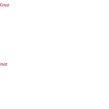
 Cruz
Cruz