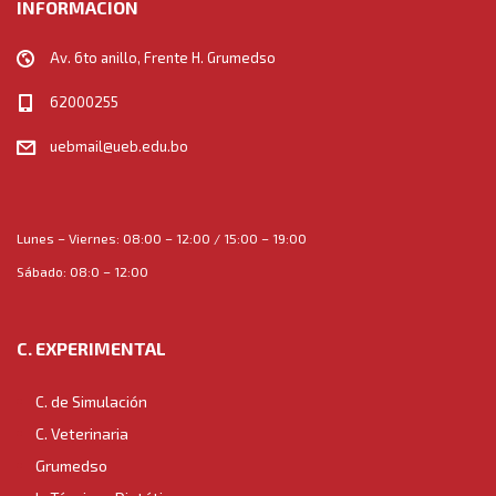
INFORMACION
Av. 6to anillo, Frente H. Grumedso
62000255
uebmail@ueb.edu.bo
Lunes – Viernes: 08:00 – 12:00 / 15:00 – 19:00
Sábado: 08:0 – 12:00
C. EXPERIMENTAL
C. de Simulación
C. Veterinaria
Grumedso