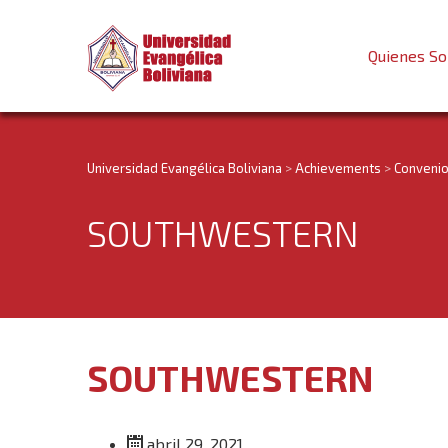
Quienes S
Universidad Evangélica Boliviana
>
Achievements
>
Conveni
SOUTHWESTERN
SOUTHWESTERN
abril 29, 2021