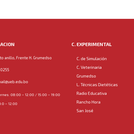
ACION
C. EXPERIMENTAL
to anillo, Frente H. Grumedso
C. de Simulación
C. Veterinaria
0255
Grumedso
ail@ueb.edu.bo
L. Técnicas Dietéticas
Radio Educativa
ernes: 08:00 – 12:00 / 15:00 – 19:00
Rancho Hora
:0 – 12:00
San José