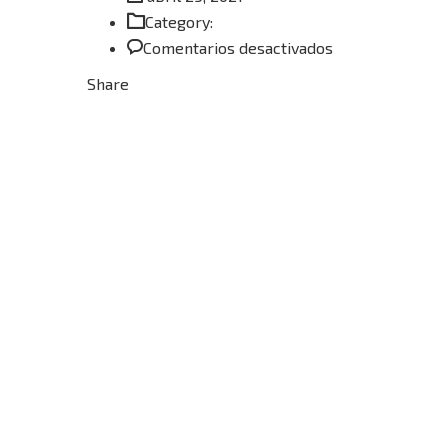
Category:
en
Comentarios desactivados
SOUTHWESTER
Share