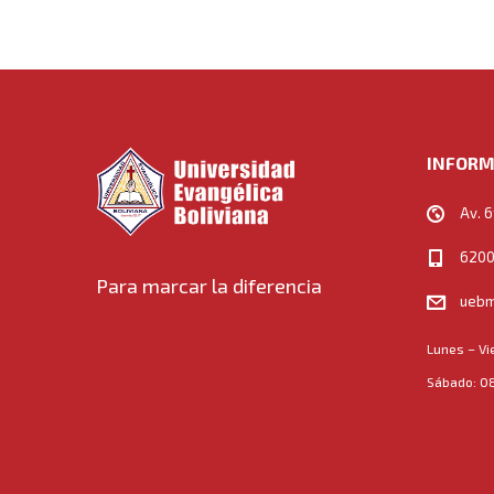
INFORM
Av. 6
6200
Para marcar la diferencia
uebm
Lunes – Vi
Sábado: 08