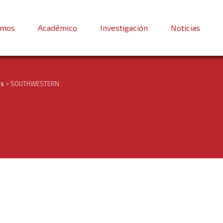
omos
Académico
Investigación
Noticias
os
>
SOUTHWESTERN