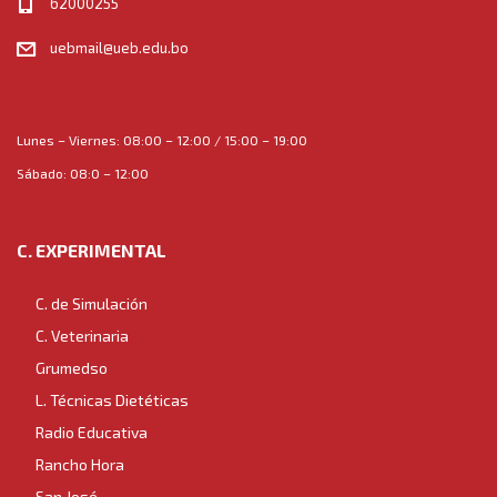
62000255
uebmail@ueb.edu.bo
Lunes – Viernes: 08:00 – 12:00 / 15:00 – 19:00
Sábado: 08:0 – 12:00
C. EXPERIMENTAL
C. de Simulación
C. Veterinaria
Grumedso
L. Técnicas Dietéticas
Radio Educativa
Rancho Hora
San José