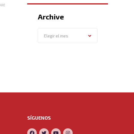
ARE
Archive
Archive
Elegir el mes
SÍGUENOS