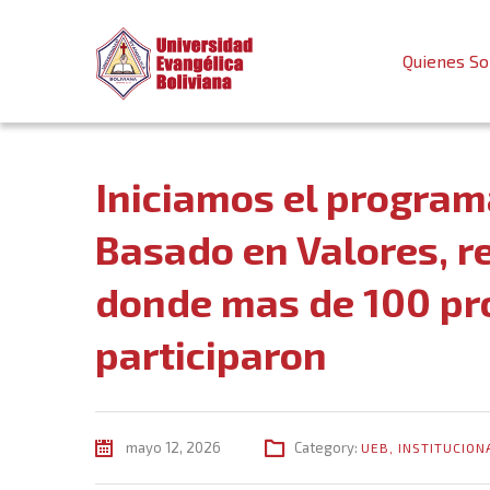
Quienes S
Iniciamos el program
Basado en Valores, r
donde mas de 100 pro
participaron
mayo 12, 2026
Category:
UEB
,
INSTITUCION