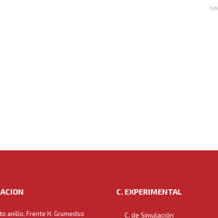
SH
ACION
C. EXPERIMENTAL
to anillo, Frente H. Grumedso
C. de Simulación