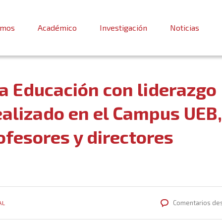
omos
Académico
Investigación
Noticias
a Educación con liderazgo
ealizado en el Campus UEB,
fesores y directores
Comentarios de
AL