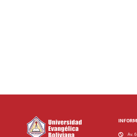
INFORM
Av. 6