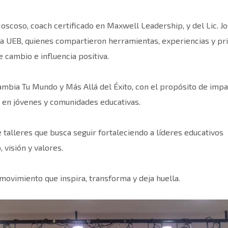
Moscoso, coach certificado en Maxwell Leadership, y del Lic. J
la UEB, quienes compartieron herramientas, experiencias y pr
 cambio e influencia positiva.
ambia Tu Mundo y Más Allá del Éxito, con el propósito de impa
, en jóvenes y comunidades educativas.
e talleres que busca seguir fortaleciendo a líderes educativos
visión y valores.
 movimiento que inspira, transforma y deja huella.