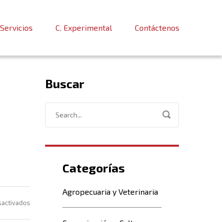
Servicios
C. Experimental
Contáctenos
Buscar
Categorías
Agropecuaria y Veterinaria
en
sactivados
Iniciamos