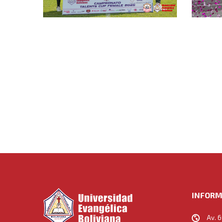
INFORM
Av. 6