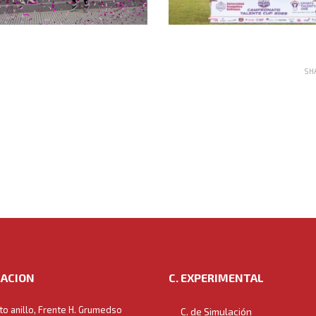
SH
ACION
C. EXPERIMENTAL
to anillo, Frente H. Grumedso
C. de Simulación