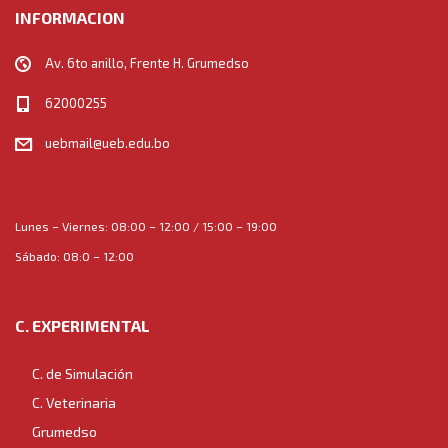
INFORMACION
Av. 6to anillo, Frente H. Grumedso
62000255
uebmail@ueb.edu.bo
Lunes – Viernes: 08:00 – 12:00 / 15:00 – 19:00
Sábado: 08:0 – 12:00
C. EXPERIMENTAL
C. de Simulación
C. Veterinaria
Grumedso