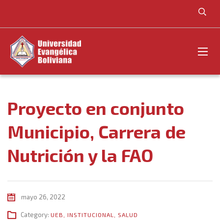
Proyecto en conjunto
Municipio, Carrera de
Nutrición y la FAO
mayo 26, 2022
Category:
UEB
,
INSTITUCIONAL
,
SALUD