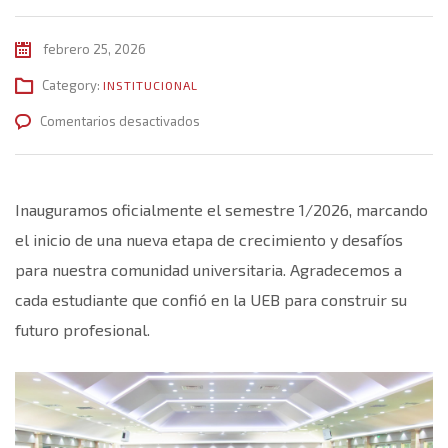
febrero 25, 2026
Category:
INSTITUCIONAL
en
Comentarios desactivados
Inauguramos
el
semestre
Inauguramos oficialmente el semestre 1/2026, marcando
1/2026
el inicio de una nueva etapa de crecimiento y desafíos
reconociendo
para nuestra comunidad universitaria. Agradecemos a
la
cada estudiante que confió en la UEB para construir su
trayectoria
futuro profesional.
de
nuestros
graduados
destacados