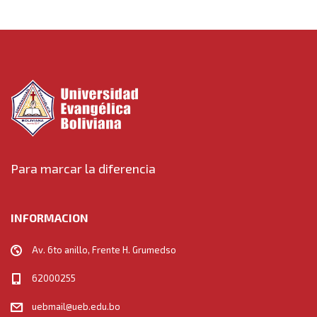
Para marcar la diferencia
INFORMACION
Av. 6to anillo, Frente H. Grumedso
62000255
uebmail@ueb.edu.bo