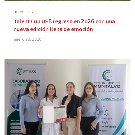
DEPORTES
Talent Cup UEB regresa en 2026 con una
nueva edición llena de emoción
enero 28, 2026