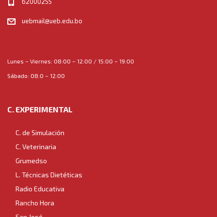
62000255
uebmail@ueb.edu.bo
Lunes – Viernes: 08:00 – 12:00 / 15:00 – 19:00
Sábado: 08:0 – 12:00
C. EXPERIMENTAL
C. de Simulación
C. Veterinaria
Grumedso
L. Técnicas Dietéticas
Radio Educativa
Rancho Hora
San José