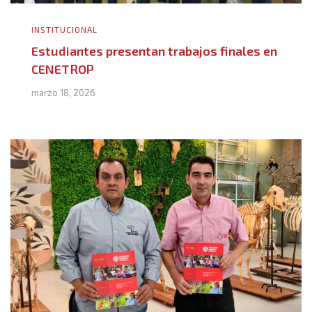
INSTITUCIONAL
Estudiantes presentan trabajos finales en
CENETROP
marzo 18, 2026