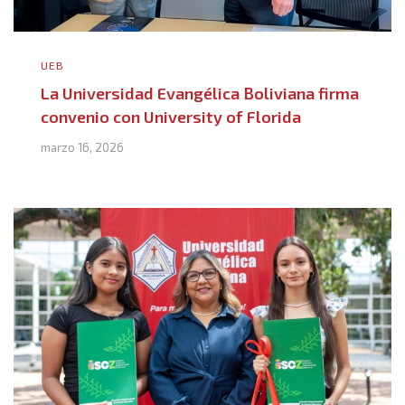
UEB
La Universidad Evangélica Boliviana firma
convenio con University of Florida
marzo 16, 2026