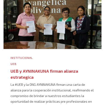
INSTITUCIONAL
UEB
UEB y AYNINAKUNA firman alianza
estrategica
La #UEB y la ONG AYNINAKUNA firman una carta de
alianza para la cooperación institucional, reafirmando el
compromiso de brindar a nuestros estudiantes la
oportunidad de realizar prácticas pre profesionales en