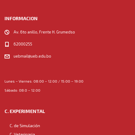
INFORMACION
Av. 6to anillo, Frente H. Grumedso
62000255
uebmail@ueb.edu.bo
Lunes – Viernes: 08:00 – 12:00 / 15:00 – 19:00
Sábado: 08:0 – 12:00
C. EXPERIMENTAL
C. de Simulación
C. Veterinaria