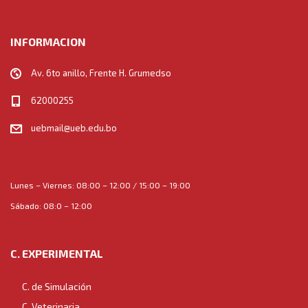
INFORMACION
Av. 6to anillo, Frente H. Grumedso
62000255
uebmail@ueb.edu.bo
Lunes – Viernes: 08:00 – 12:00 / 15:00 – 19:00
Sábado: 08:0 – 12:00
C. EXPERIMENTAL
C. de Simulación
C. Veterinaria